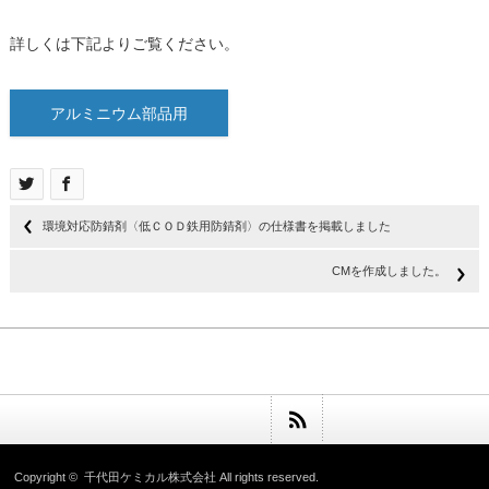
詳しくは下記よりご覧ください。
アルミニウム部品用
環境対応防錆剤〈低ＣＯＤ鉄用防錆剤〉の仕様書を掲載しました
CMを作成しました。
Copyright ©
千代田ケミカル株式会社
All rights reserved.