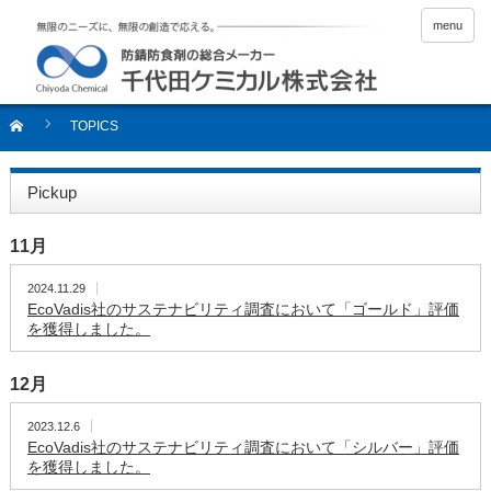
menu
TOPICS
Pickup
11月
2024.11.29
EcoVadis社のサステナビリティ調査において「ゴールド」評価
を獲得しました。
12月
2023.12.6
EcoVadis社のサステナビリティ調査において「シルバー」評価
を獲得しました。